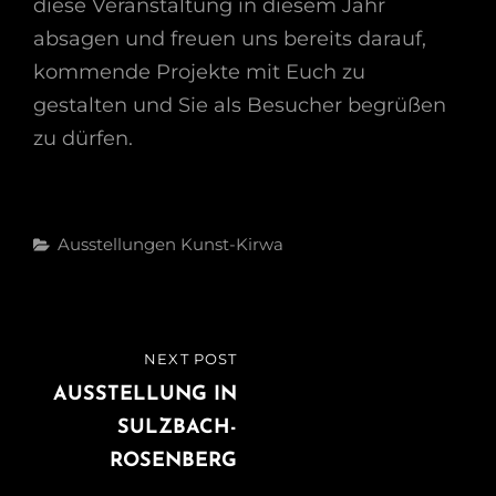
diese Veranstaltung in diesem Jahr
absagen und freuen uns bereits darauf,
kommende Projekte mit Euch zu
gestalten und Sie als Besucher begrüßen
zu dürfen.
Categories
Ausstellungen
Kunst-Kirwa
Beitragsnavigation
NEXT POST
NEXT
POST
AUSSTELLUNG IN
SULZBACH-
ROSENBERG