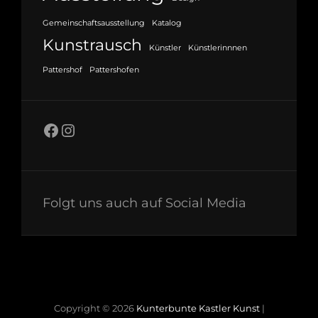
Gemeinschaftsausstellung
Katalog
Kunstrausch
Künstler
Künstlerinnnen
Pattershof
Pattershofen
Facebook
Instagram
Folgt uns auch auf Social Media
Copyright © 2026
Kunterbunte Kastler Kunst
|