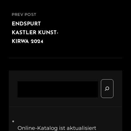
PREV POST
PREVIOUS
POST
ENDSPURT
KASTLER KUNST-
KIRWA 2024
Suchen
Online-Katalog ist aktualisiert