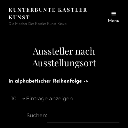
KUNTERBUNTE KASTLER
KUNST
Menu
Die Macher Der Kastler Kunst-Kirwa
Aussteller nach
Ausstellungsort
in alphabetischer Reihenfolge
->
Einträge anzeigen
Suchen: