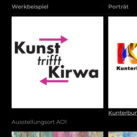
Werkbeispiel
Porträt
Kunterbun
Ausstellungsort AO1