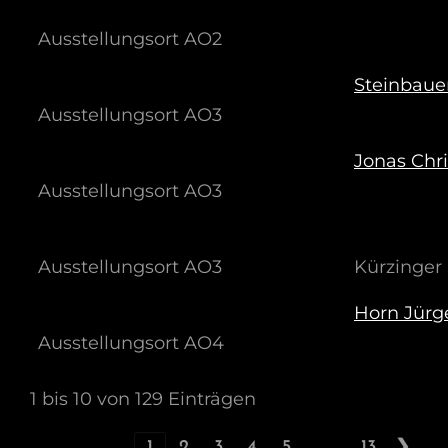
Ausstellungsort AO2
Steinbaue
Ausstellungsort AO3
Jonas Chr
Ausstellungsort AO3
Ausstellungsort AO3
Kürzinger 
Horn Jürg
Ausstellungsort AO4
1 bis 10 von 129 Einträgen
…
❮
1
2
3
4
5
13
❯