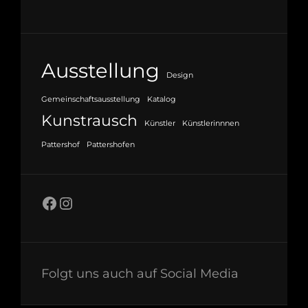
Ausstellung
Design
Gemeinschaftsausstellung
Katalog
Kunstrausch
Künstler
Künstlerinnnen
Pattershof
Pattershofen
Facebook
Instagram
Folgt uns auch auf Social Media