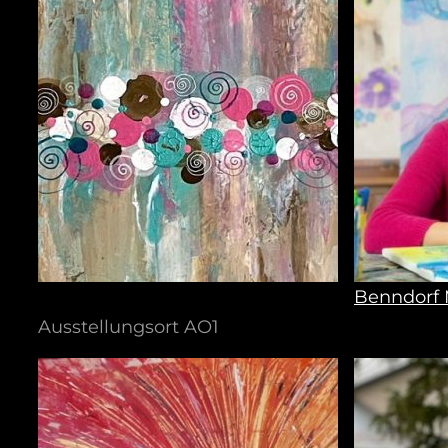
Benndorf
Ausstellungsort AO1