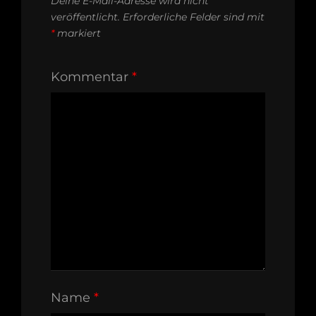
Deine E-Mail-Adresse wird nicht
veröffentlicht.
Erforderliche Felder sind mit
*
markiert
Kommentar
*
Name
*