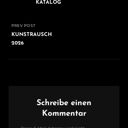
KATALOG
PREV POST
PREVIOUS
POST
KUNSTRAUSCH
2026
Schreibe einen
Kommentar