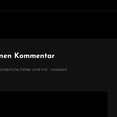
einen Kommentar
forderliche Felder sind mit
*
markiert