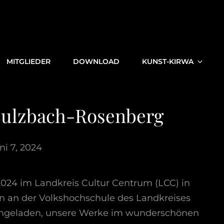
T
MITGLIEDER
DOWNLOAD
KUNST-KIRWA
 Sulzbach-Rosenberg
ni 7, 2024
 2024 im Landkreis Cultur Centrum (LCC) in
n an der Volkshochschule des Landkreises
ingeladen, unsere Werke im wunderschönen