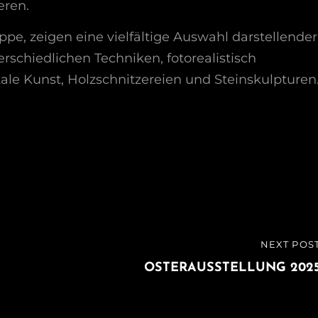
eren.
ppe, zeigen eine vielfältige Auswahl darstellender
rschiedlichen Techniken, fotorealistisch
tale Kunst, Holzschnitzereien und Steinskulpturen
NEXT POS
NEXT
POST
OSTERAUSSTELLUNG 202