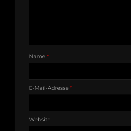
Name
*
E-Mail-Adresse
*
Website