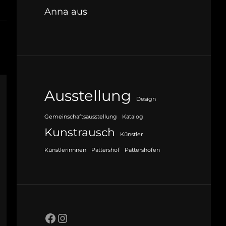
Anna aus
Ausstellung
Design
Gemeinschaftsausstellung
Katalog
Kunstrausch
Künstler
Künstlerinnnen
Pattershof
Pattershofen
Facebook
Instagram